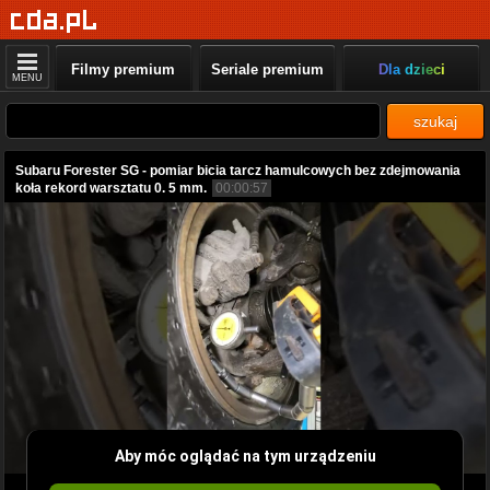
Filmy premium
Seriale premium
Dla dzieci
MENU
szukaj
Subaru Forester SG - pomiar bicia tarcz hamulcowych bez zdejmowania
koła rekord warsztatu 0. 5 mm.
00:00:57
Aby móc oglądać na tym urządzeniu