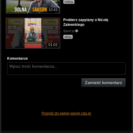
1080p
10:43
Probierz zapytany o Nicolę
Zalewskiego
Sport.pl
480p
01:02
Komentarze
Zamieść komentarz
Przejdź do pełnej wersji cda.pl