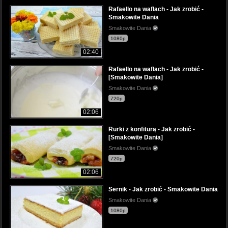
Rafaello na waflach - Jak zrobić -
Smakowite Dania
Smakowite Dania
1080p
02:40
Rafaello na waflach - Jak zrobić -
[Smakowite Dania]
Smakowite Dania
720p
02:06
Rurki z konfiturą - Jak zrobić -
[Smakowite Dania]
Smakowite Dania
720p
02:06
Sernik - Jak zrobić - Smakowite Dania
Smakowite Dania
1080p