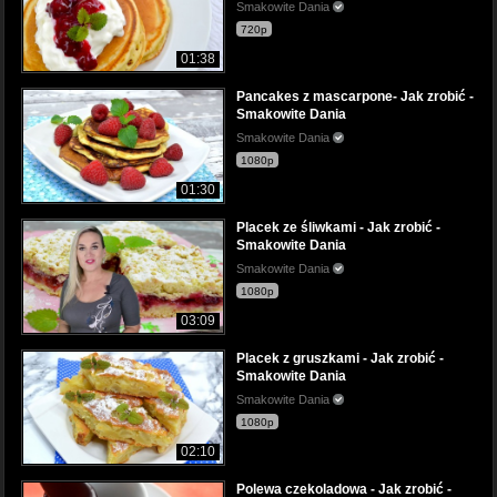
Smakowite Dania
720p
01:38
Pancakes z mascarpone- Jak zrobić -
Smakowite Dania
Smakowite Dania
1080p
01:30
Placek ze śliwkami - Jak zrobić -
Smakowite Dania
Smakowite Dania
1080p
03:09
Placek z gruszkami - Jak zrobić -
Smakowite Dania
Smakowite Dania
1080p
02:10
Polewa czekoladowa - Jak zrobić -