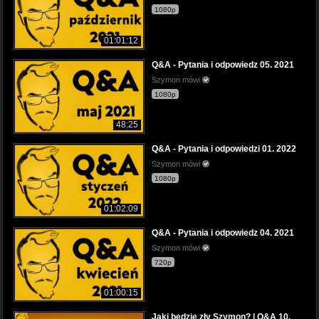
1080p
01:01:12
Q&A - Pytania i odpowiedz 05. 2021
Szymon mówi
1080p
48:25
Q&A - Pytania i odpowiedzi 01. 2022
Szymon mówi
1080p
01:02:09
Q&A - Pytania i odpowiedz 04. 2021
Szymon mówi
720p
01:00:15
Jaki będzie zły Szymon? | Q&A 10.