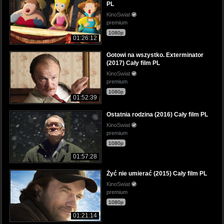
PL
KinoSwiat
premium
1080p
01:26:12
Gotowi na wszystko. Exterminator
(2017) Cały film PL
KinoSwiat
premium
1080p
01:52:39
Ostatnia rodzina (2016) Cały film PL
KinoSwiat
premium
1080p
01:57:28
Żyć nie umierać (2015) Cały film PL
KinoSwiat
premium
1080p
01:21:14