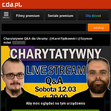
Filmy premium
Seriale premium
Dla dzieci
MENU
szukaj
Charytatywne Q&A dla Ukrainy: @Karol Fjałkowski i @Szymon
mówi
02:00:00
Aby móc oglądać na tym urządzeniu