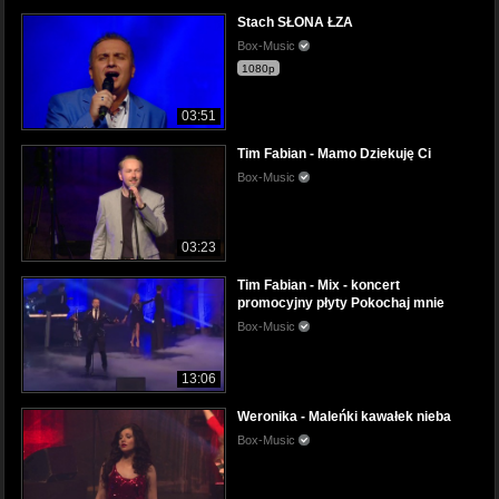
Stach SŁONA ŁZA
Box-Music
1080p
03:51
Tim Fabian - Mamo Dziekuję Ci
Box-Music
03:23
Tim Fabian - Mix - koncert
promocyjny płyty Pokochaj mnie
Box-Music
13:06
Weronika - Maleńki kawałek nieba
Box-Music