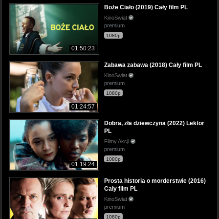
Boże Ciało (2019) Cały film PL
KinoSwiat
premium
1080p
01:50:23
Zabawa zabawa (2018) Cały film PL
KinoSwiat
premium
1080p
01:24:57
Dobra, zła dziewczyna (2022) Lektor
PL
Filmy Akcji
premium
1080p
01:19:24
Prosta historia o morderstwie (2016)
Cały film PL
KinoSwiat
premium
1080p