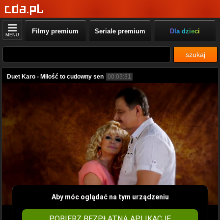
Filmy premium
Seriale premium
Dla dzieci
MENU
szukaj
Duet Karo - Miłość to cudowny sen
00:03:31
Aby móc oglądać na tym urządzeniu
POBIERZ BEZPŁATNĄ APLIKACJĘ