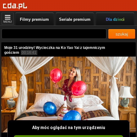
Filmy premium
Seriale premium
Dla dzieci
MENU
szukaj
Moje 31 urodziny! Wycieczka na Ko Yao Yai z tajemniczym
gościem
00:16:41
Aby móc oglądać na tym urządzeniu