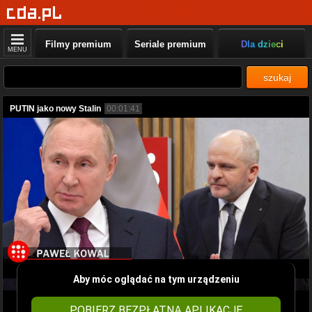
Filmy premium
Seriale premium
Dla dzieci
MENU
szukaj
PUTIN jako nowy Stalin
00:01:41
Aby móc oglądać na tym urządzeniu
POBIERZ BEZPŁATNĄ APLIKACJĘ