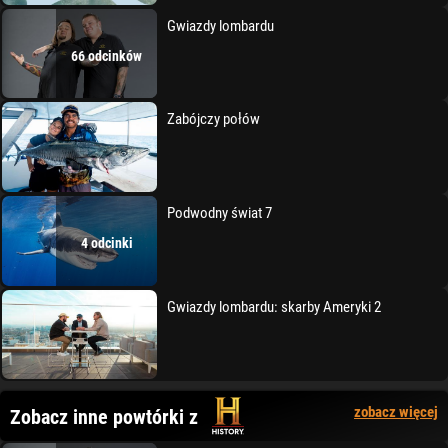
Gwiazdy lombardu
66 odcinków
Zabójczy połów
Podwodny świat 7
4 odcinki
Gwiazdy lombardu: skarby Ameryki 2
zobacz więcej
Zobacz inne powtórki z