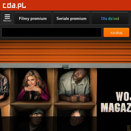
Filmy premium
Seriale premium
Dla dzieci
MENU
szukaj