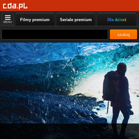
Filmy premium
Seriale premium
Dla dzieci
MENU
szukaj