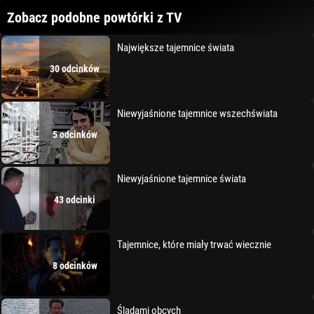
Zobacz podobne powtórki z TV
Największe tajemnice świata
30 odcinków
Niewyjaśnione tajemnice wszechświata
5 odcinków
Niewyjaśnione tajemnice świata
43 odcinki
Tajemnice, które miały trwać wiecznie
8 odcinków
Śladami obcych