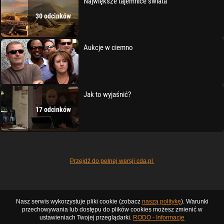
Największe tajemnice świata
30 odcinków
Aukcje w ciemno
Jak to wyjaśnić?
17 odcinków
Przejdź do pełnej wersji cda.pl
Nasz serwis wykorzystuje pliki cookie (zobacz
naszą politykę
). Warunki
przechowywania lub dostępu do plików cookies możesz zmienić w
ustawieniach Twojej przeglądarki.
RODO - Informacje