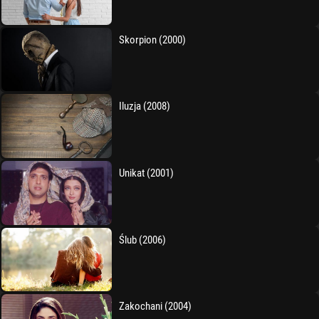
Skorpion (2000)
Iluzja (2008)
Unikat (2001)
Ślub (2006)
Zakochani (2004)