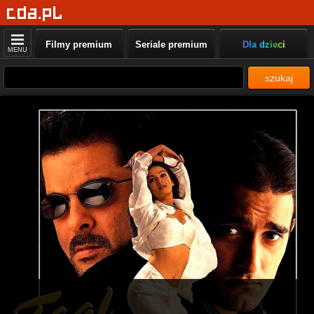
Filmy premium
Seriale premium
Dla dzieci
MENU
szukaj