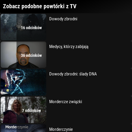
Zobacz podobne powtórki z TV
Dowody zbrodni
16 odcinków
Medycy, którzy zabijają
36 odcinków
Dowody zbrodni: ślady DNA
Mordercze związki
7 odcinków
Morderczynie