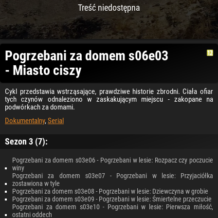
Treść niedostępna
Pogrzebani za domem s06e03
- Miasto ciszy
Cykl przedstawia wstrząsające, prawdziwe historie zbrodni. Ciała ofiar
tych czynów odnaleziono w zaskakującym miejscu - zakopane na
podwórkach za domami.
Dokumentalny
,
Serial
Sezon 3 (7):
Pogrzebani za domem s03e06 - Pogrzebani w lesie: Rozpacz czy poczucie
winy
Pogrzebani za domem s03e07 - Pogrzebani w lesie: Przyjaciółka
zostawiona w tyle
Pogrzebani za domem s03e08 - Pogrzebani w lesie: Dziewczyna w grobie
Pogrzebani za domem s03e09 - Pogrzebani w lesie: Śmiertelne przeczucie
Pogrzebani za domem s03e10 - Pogrzebani w lesie: Pierwsza miłość,
ostatni oddech