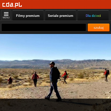
Filmy premium
Seriale premium
Dla dzieci
MENU
szukaj