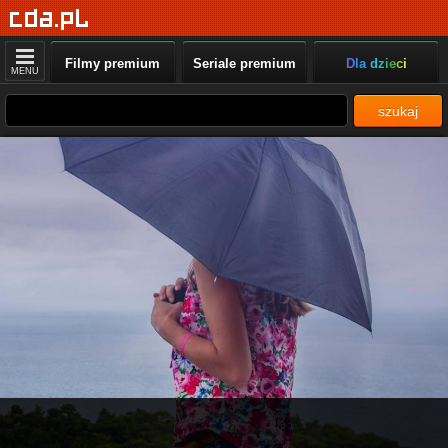
Filmy premium
Seriale premium
Dla dzieci
MENU
szukaj