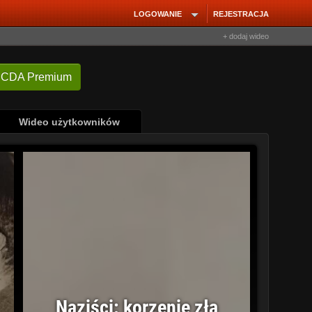
LOGOWANIE
REJESTRACJA
+ dodaj wideo
 CDA Premium
Wideo użytkowników
Naziści: korzenie zła