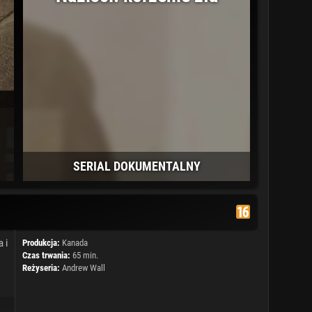
SERIAL DOKUMENTALNY
 i
Produkcja:
Kanada
Czas trwania:
65 min.
Reżyseria:
Andrew Wall