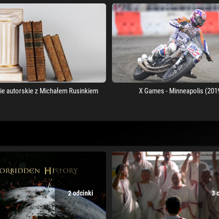
ie autorskie z Michałem Rusinkiem
X Games - Minneapolis (201
2 odcinki
3 