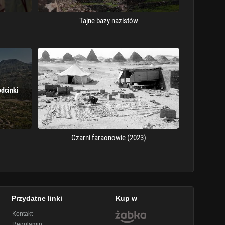
Tajne bazy nazistów
odcinki
Czarni faraonowie (2023)
Przydatne linki
Kup w
Kontakt
Regulamin