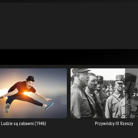
2 
Ludzie są zabawni (1946)
Przywódcy III Rzeszy