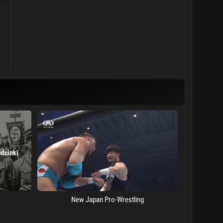
odcinki
New Japan Pro-Wrestling