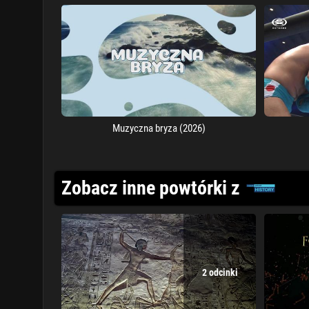
Muzyczna bryza (2026)
Zobacz inne powtórki z
2 odcinki