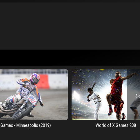
3 
 Games - Minneapolis (2019)
World of X Games 208