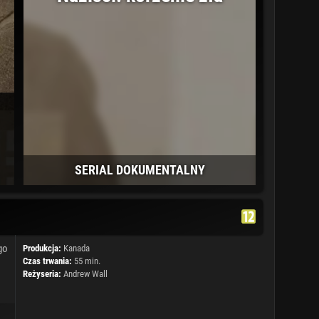
SERIAL DOKUMENTALNY
go
Produkcja:
Kanada
Czas trwania:
55 min.
Reżyseria:
Andrew Wall