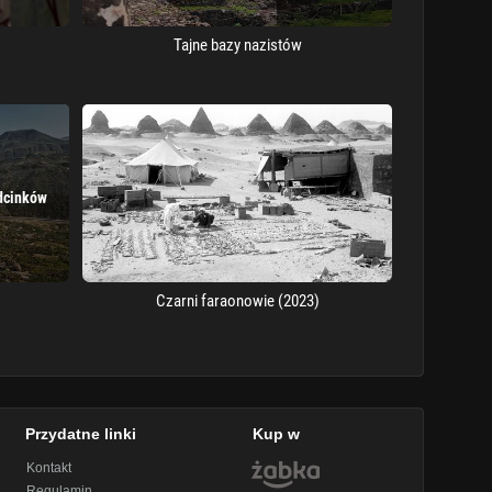
Tajne bazy nazistów
dcinków
Czarni faraonowie (2023)
Przydatne linki
Kup w
Kontakt
Regulamin