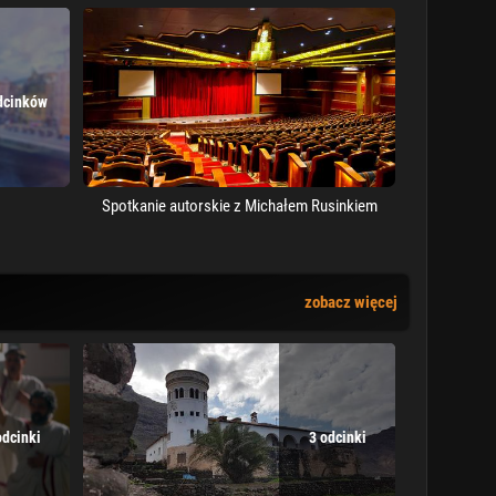
dcinków
Spotkanie autorskie z Michałem Rusinkiem
zobacz więcej
odcinki
3 odcinki