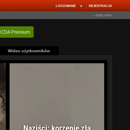
LOGOWANIE
REJESTRACJA
+ dodaj wideo
 CDA Premium
Wideo użytkowników
Naziści: korzenie zła