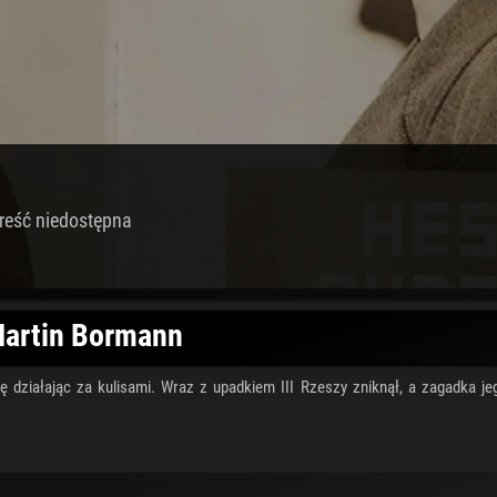
reść niedostępna
 Martin Bormann
 działając za kulisami. Wraz z upadkiem III Rzeszy zniknął, a zagadka je