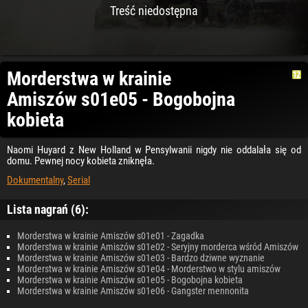
Treść niedostępna
Morderstwa w krainie
Amiszów s01e05 - Bogobojna
kobieta
Naomi Huyard z New Holland w Pensylwanii nigdy nie oddalała się od
domu. Pewnej nocy kobieta zniknęła.
Dokumentalny
,
Serial
Lista nagrań (6):
Morderstwa w krainie Amiszów s01e01 - Zagadka
Morderstwa w krainie Amiszów s01e02 - Seryjny morderca wśród Amiszów
Morderstwa w krainie Amiszów s01e03 - Bardzo dziwne wyznanie
Morderstwa w krainie Amiszów s01e04 - Morderstwo w stylu amiszów
Morderstwa w krainie Amiszów s01e05 - Bogobojna kobieta
Morderstwa w krainie Amiszów s01e06 - Gangster mennonita