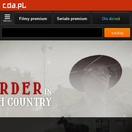
Filmy premium
Seriale premium
Dla dzieci
MENU
szukaj