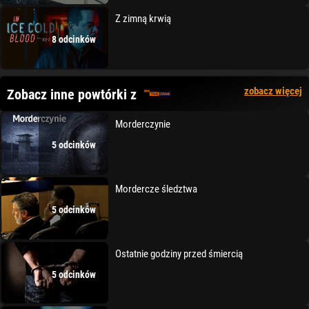
Z zimną krwią
8 odcinków
zobacz więcej
Zobacz inne powtórki z
Morderczynie
5 odcinków
Mordercze śledztwa
5 odcinków
Ostatnie godziny przed śmiercią
5 odcinków