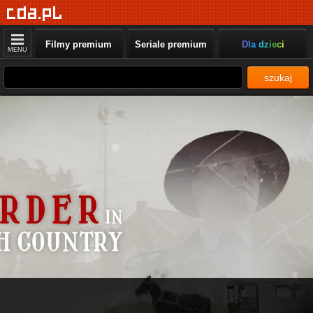
Filmy premium
Seriale premium
Dla dzieci
MENU
szukaj