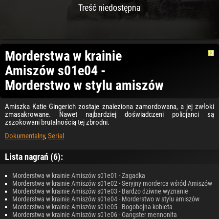
Treść niedostępna
Morderstwa w krainie
Amiszów s01e04 -
Morderstwo w stylu amiszów
Amiszka Katie Gingerich zostaje znaleziona zamordowana, a jej zwłoki
zmasakrowane. Nawet najbardziej doświadczeni policjanci są
zszokowani brutalnością tej zbrodni.
Dokumentalny
,
Serial
Lista nagrań (6):
Morderstwa w krainie Amiszów s01e01 - Zagadka
Morderstwa w krainie Amiszów s01e02 - Seryjny morderca wśród Amiszów
Morderstwa w krainie Amiszów s01e03 - Bardzo dziwne wyznanie
Morderstwa w krainie Amiszów s01e04 - Morderstwo w stylu amiszów
Morderstwa w krainie Amiszów s01e05 - Bogobojna kobieta
Morderstwa w krainie Amiszów s01e06 - Gangster mennonita