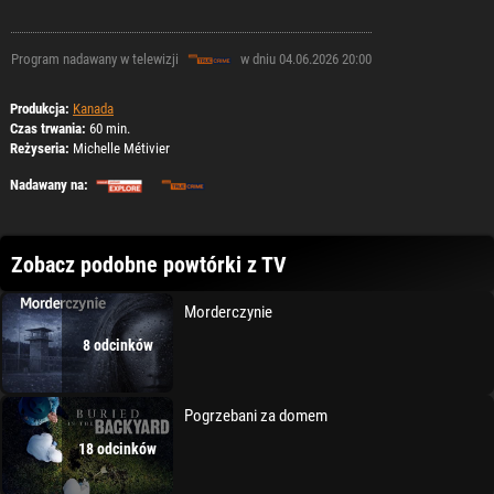
Program nadawany w telewizji
w dniu 04.06.2026 20:00
Produkcja:
Kanada
Czas trwania:
60 min.
Reżyseria:
Michelle Métivier
Nadawany na:
Zobacz podobne powtórki z TV
Morderczynie
8 odcinków
Pogrzebani za domem
18 odcinków