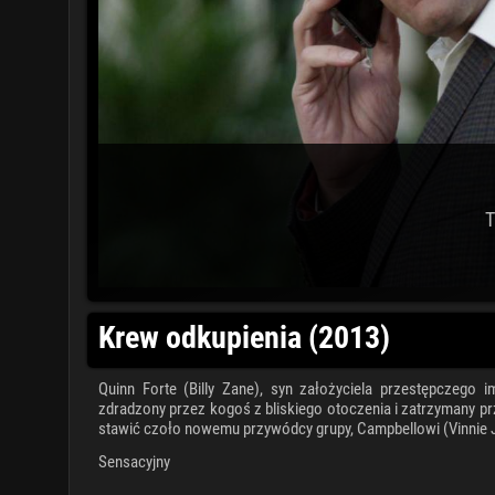
T
Krew odkupienia (2013)
Quinn Forte (Billy Zane), syn założyciela przestępczego 
zdradzony przez kogoś z bliskiego otoczenia i zatrzymany prz
stawić czoło nowemu przywódcy grupy, Campbellowi (Vinnie 
Sensacyjny