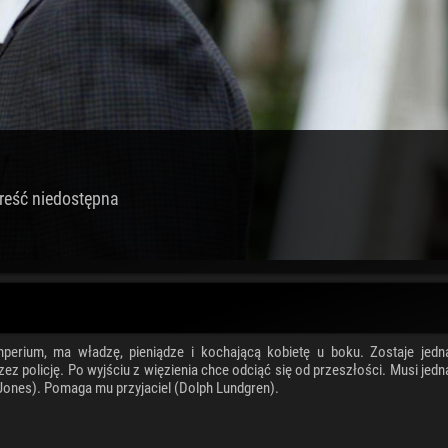
reść niedostępna
imperium, ma władzę, pieniądze i kochającą kobietę u boku. Zostaje jedn
ez policję. Po wyjściu z więzienia chce odciąć się od przeszłości. Musi jedn
Jones). Pomaga mu przyjaciel (Dolph Lundgren).