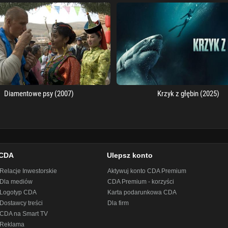
Diamentowe psy (2007)
Krzyk z głębin (2025)
CDA
Ulepsz konto
Relacje Inwestorskie
Aktywuj konto CDA Premium
Dla mediów
CDA Premium - korzyści
Logotyp CDA
Karta podarunkowa CDA
Dostawcy treści
Dla firm
CDA na Smart TV
Reklama