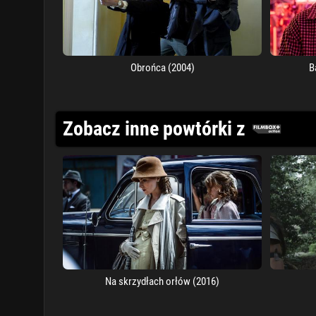
Obrońca (2004)
B
Zobacz inne powtórki z
Na skrzydłach orłów (2016)