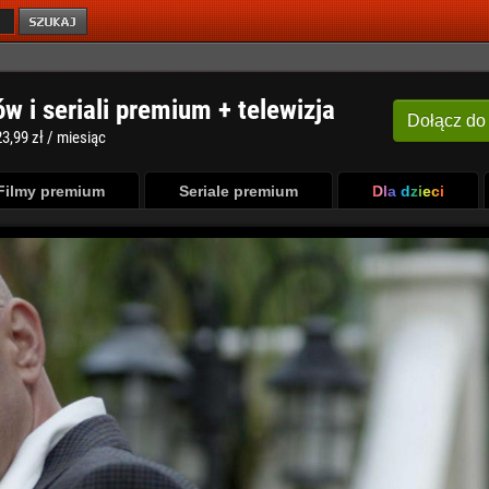
ów i seriali premium + telewizja
Dołącz
do
3,99 zł / miesiąc
Filmy premium
Seriale premium
Dla dzieci