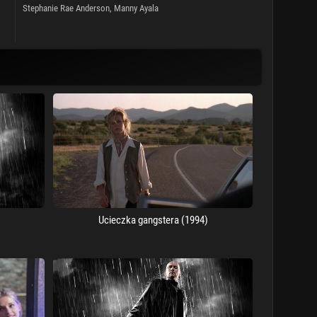
Stephanie Rae Anderson
,
Manny Ayala
Ucieczka gangstera (1994)