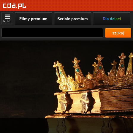
Filmy premium
Seriale premium
Dla dzieci
MENU
szukaj