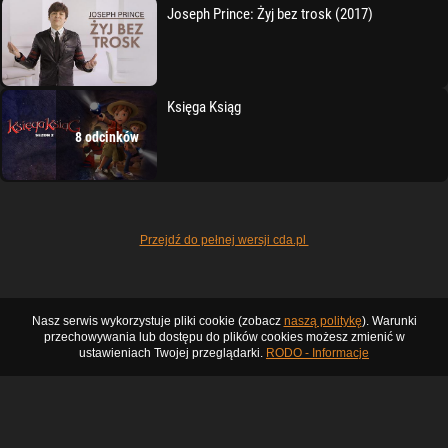
Joseph Prince: Żyj bez trosk (2017)
Księga Ksiąg
8 odcinków
Przejdź do pełnej wersji cda.pl
Nasz serwis wykorzystuje pliki cookie (zobacz
naszą politykę
). Warunki
przechowywania lub dostępu do plików cookies możesz zmienić w
ustawieniach Twojej przeglądarki.
RODO - Informacje