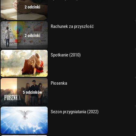
2 odcinki
Rachunek za przyszłość
2 odcinki
Spotkanie (2010)
Piosenka
5 odcinków
Sezon przygniatania (2022)