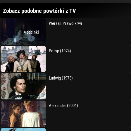
Zobacz podobne powtórki z TV
Wersal. Prawo krwi
4 odcinki
Potop (1974)
Ludwig (1973)
Alexander (2004)