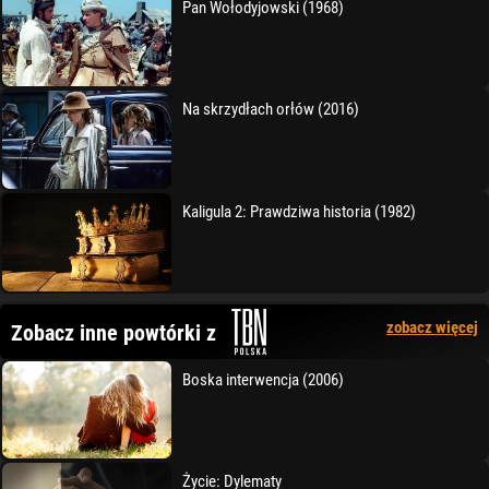
Pan Wołodyjowski (1968)
Na skrzydłach orłów (2016)
Kaligula 2: Prawdziwa historia (1982)
zobacz więcej
Zobacz inne powtórki z
Boska interwencja (2006)
Życie: Dylematy