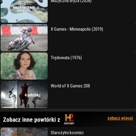
Muzyczna bryza (2026)
X Games - Minneapolis (2019)
Trędowata (1976)
World of X Games 208
4 odcinki
zobacz więcej
Zobacz inne powtórki z
Starożytni kosmici