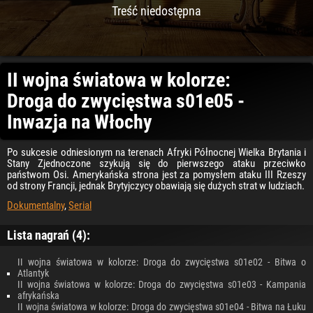
Treść niedostępna
II wojna światowa w kolorze:
Droga do zwycięstwa s01e05 -
Inwazja na Włochy
Po sukcesie odniesionym na terenach Afryki Północnej Wielka Brytania i
Stany Zjednoczone szykują się do pierwszego ataku przeciwko
państwom Osi. Amerykańska strona jest za pomysłem ataku III Rzeszy
od strony Francji, jednak Brytyjczycy obawiają się dużych strat w ludziach.
Dokumentalny
,
Serial
Lista nagrań (4):
II wojna światowa w kolorze: Droga do zwycięstwa s01e02 - Bitwa o
Atlantyk
II wojna światowa w kolorze: Droga do zwycięstwa s01e03 - Kampania
afrykańska
II wojna światowa w kolorze: Droga do zwycięstwa s01e04 - Bitwa na Łuku