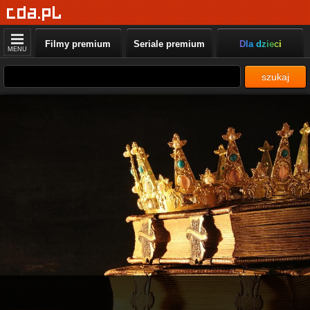
Filmy premium
Seriale premium
Dla dzieci
MENU
szukaj