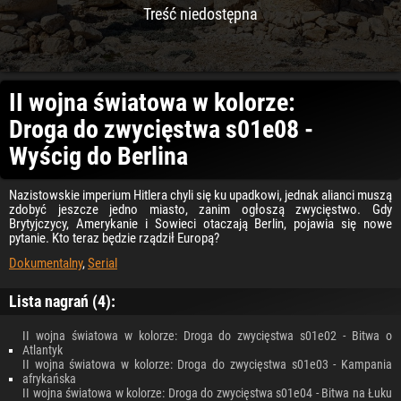
Treść niedostępna
II wojna światowa w kolorze:
Droga do zwycięstwa s01e08 -
Wyścig do Berlina
Nazistowskie imperium Hitlera chyli się ku upadkowi, jednak alianci muszą
zdobyć jeszcze jedno miasto, zanim ogłoszą zwycięstwo. Gdy
Brytyjczycy, Amerykanie i Sowieci otaczają Berlin, pojawia się nowe
pytanie. Kto teraz będzie rządził Europą?
Dokumentalny
,
Serial
Lista nagrań (4):
II wojna światowa w kolorze: Droga do zwycięstwa s01e02 - Bitwa o
Atlantyk
II wojna światowa w kolorze: Droga do zwycięstwa s01e03 - Kampania
afrykańska
II wojna światowa w kolorze: Droga do zwycięstwa s01e04 - Bitwa na Łuku