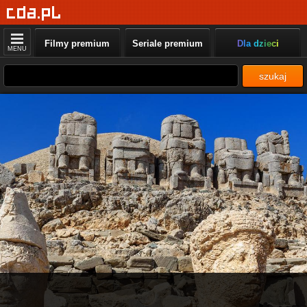
Filmy premium
Seriale premium
Dla dzieci
MENU
szukaj