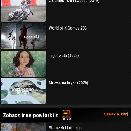
X Games - Minneapolis (2019)
World of X Games 208
4 odcinki
Trędowata (1976)
Muzyczna bryza (2026)
zobacz więcej
Zobacz inne powtórki z
Starożytni kosmici