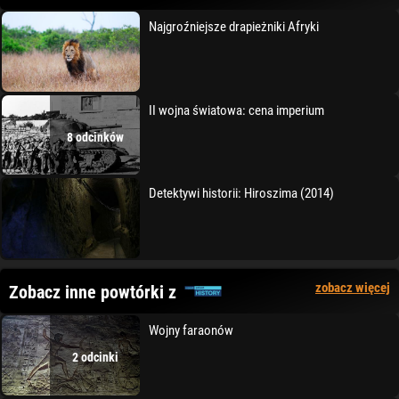
Najgroźniejsze drapieżniki Afryki
II wojna światowa: cena imperium
8 odcinków
Detektywi historii: Hiroszima (2014)
zobacz więcej
Zobacz inne powtórki z
Wojny faraonów
2 odcinki