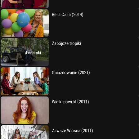
Bella Casa (2014)
Zabójcze tropiki
4 odcinki
Gniazdowanie (2021)
Wielki powrót (2011)
Zawsze Wiosna (2011)