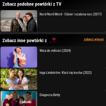
Zobacz podobne powtórki z TV
Nord Nord Mord - Clüver i szalona noc (2017)
zobacz więcej
Zobacz inne powtórki z
Wiza do miłości (2024)
Inga Lindström: Ktoś cię kocha (2022)
Diagnoza Betty
2 odcinki