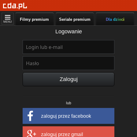
Filmy premium
Seriale premium
Dla dzieci
MENU
Logowanie
Zaloguj
lub
zaloguj przez facebook
zaloguj przez gmail