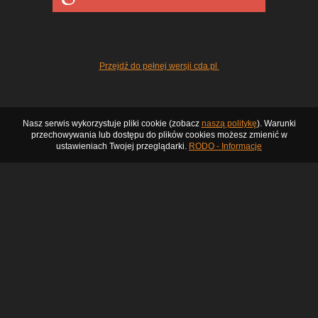
Przejdź do pełnej wersji cda.pl
Nasz serwis wykorzystuje pliki cookie (zobacz
naszą politykę
). Warunki
przechowywania lub dostępu do plików cookies możesz zmienić w
ustawieniach Twojej przeglądarki.
RODO - Informacje