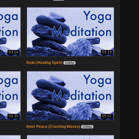
03:14
03:19
Reiki (Healing Spirit)
1080p
03:30
05:07
Inner Peace (Crashing Waves)
1080p