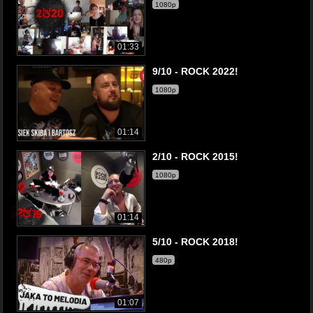
1080p
01:33
9/10 - ROCK 2022!
1080p
01:14
2/10 - ROCK 2015!
1080p
01:14
5/10 - ROCK 2018!
480p
01:07