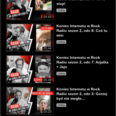
siup!
1080p
04:49
Koniec Internetu w Rock
Radiu sezon 2, odc 8: Coś tu
wisi
1080p
05:44
Koniec Internetu w Rock
Radiu sezon 2, odc 7: Azjatka
+ Jajo
1080p
05:49
Koniec Internetu w Rock
Radiu sezon 2, odc 3: Gorzej
być nie mogło...
1080p
05:25