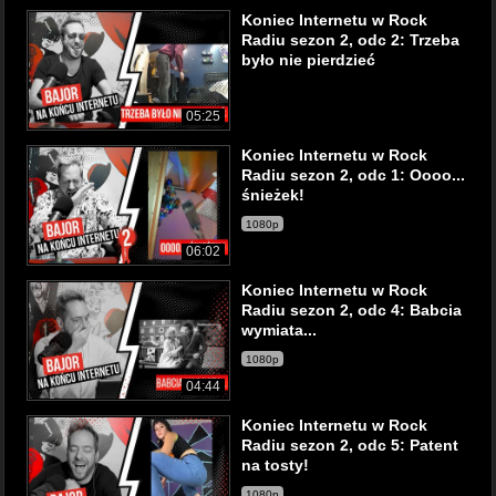
Koniec Internetu w Rock
Radiu sezon 2, odc 2: Trzeba
było nie pierdzieć
05:25
Koniec Internetu w Rock
Radiu sezon 2, odc 1: Oooo...
śnieżek!
1080p
06:02
Koniec Internetu w Rock
Radiu sezon 2, odc 4: Babcia
wymiata...
1080p
04:44
Koniec Internetu w Rock
Radiu sezon 2, odc 5: Patent
na tosty!
1080p