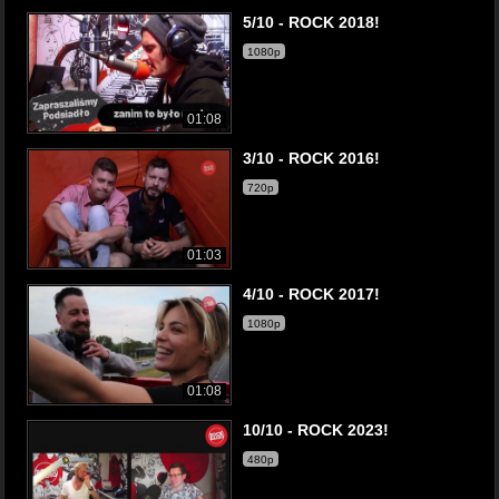
5/10 - ROCK 2018!
1080p
01:08
3/10 - ROCK 2016!
720p
01:03
4/10 - ROCK 2017!
1080p
01:08
10/10 - ROCK 2023!
480p