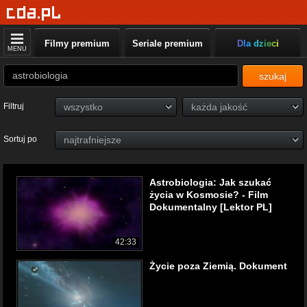
Filmy premium
Seriale premium
Dla dzieci
MENU
szukaj
Filtruj
Sortuj po
Astrobiologia: Jak szukać
życia w Kosmosie? - Film
Dokumentalny [Lektor PL]
42:33
Życie poza Ziemią. Dokument