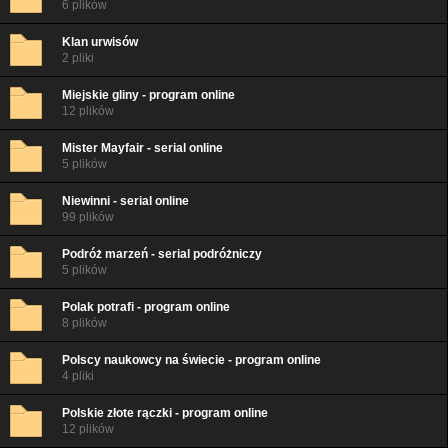
6 plików
Klan urwisów
2 pliki
Miejskie gliny - program online
12 plików
Mister Mayfair - serial online
5 plików
Niewinni - serial online
99 plików
Podróż marzeń - serial podróżniczy
5 plików
Polak potrafi - program online
8 plików
Polscy naukowcy na świecie - program online
4 pliki
Polskie złote rączki - program online
12 plików