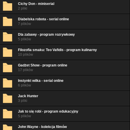
Cichy Don - miniserial
2 pliki
Diabelska robota - serial online
7 plików
Dla zabawy - program rozrywkowy
5 plików
Filozofia smaku: Teo Vafidis - program kulinarny
10 plików
Gadżet Show - program online
17 plików
Instynkt wilka - serial online
6 plików
Jack Hunter
3 pliki
Jak to się robi - program edukacyjny
5 plików
John Wayne - kolekcja filmów