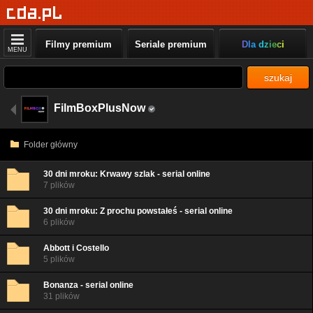
Filmy premium
Seriale premium
Dla dzieci
MENU
szukaj
FilmBoxPlusNow
Folder główny
30 dni mroku: Krwawy szlak - serial online
7 plików
30 dni mroku: Z prochu powstałeś - serial online
6 plików
Abbott i Costello
5 plików
Bonanza - serial online
31 plików